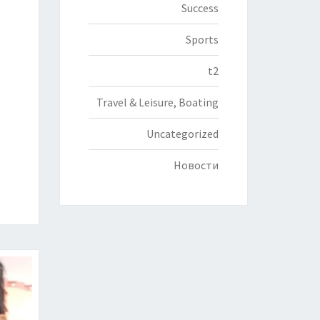
Success
Sports
t2
Travel & Leisure, Boating
Uncategorized
Новости