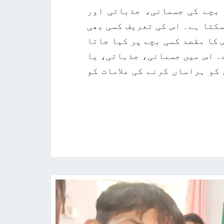
 بچے کی جسمانی، جذباتی اور
کتا ہے۔ اس کی تعریف کسی بھی
 کا مقصد کسی بچے پر کیا جاتا
۔ اس میں جسمانی، جذباتی، یا
کو ہراساں کرنے کی علامات کو
REA