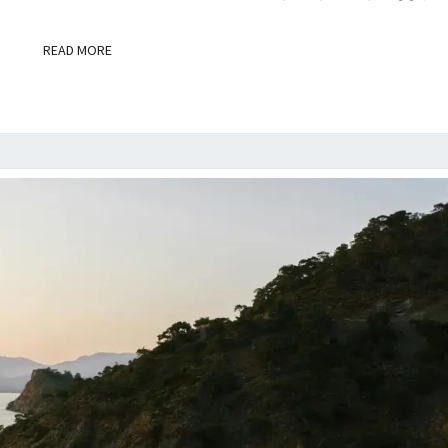
D MORE
READ MORE