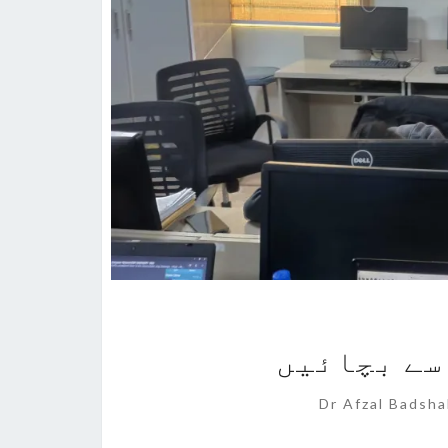
سے بچائیں
Comme
Dr Afzal Badsh