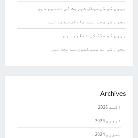
بچوں کو ڈیجیٹل شہریت کی تعلیم دیں
بچوں کو صحت مند عادات سکھائیں
بچوں کو سڑک کی تعلیم دیں
بچوں کو بد سلوکیوں سے بچائیں
Archives
اگست 2026
فروری 2024
جنوری 2024