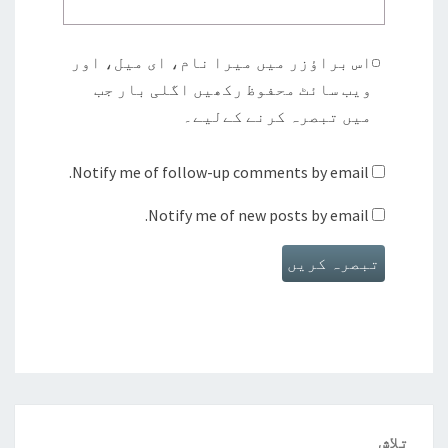
اس براؤزر میں میرا نام، ای میل، اور
ویب سائٹ محفوظ رکھیں اگلی بار جب
میں تبصرہ کرنے کےلیے۔
Notify me of follow-up comments by email.
Notify me of new posts by email.
تلاش