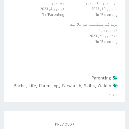
مہارتیں سکھائیں
بچائیں
دسمبر 10, 2023
نومبر 4, 2023
In "Parenting"
In "Parenting"
بچے کے سیکھنے کی صلاحیت
کو سمجھنا
اکتوبر 21, 2023
In "Parenting"
Parenting
,
Bache
,
Life
,
Parenting
,
Parwarish
,
Skills
,
Waldin
بچے
Post
navigation
PREVIOUS