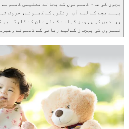
بچوں کو عام کھلونوں کے بجائے تعلیمی کھلونے دی
پہلے بچے کے لیے آپ رنگوں کے کھلونے، حروف تہج
پرندوں کی پہچان کرانے کے لیے ان کے کارڈ اور 
نمبروں کی پہچان کےلیے ریاضی کے کھلونے وغیرہ