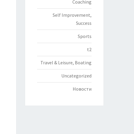
Coaching
Self Improvement,
Success
Sports
t2
Travel & Leisure, Boating
Uncategorized
Новости